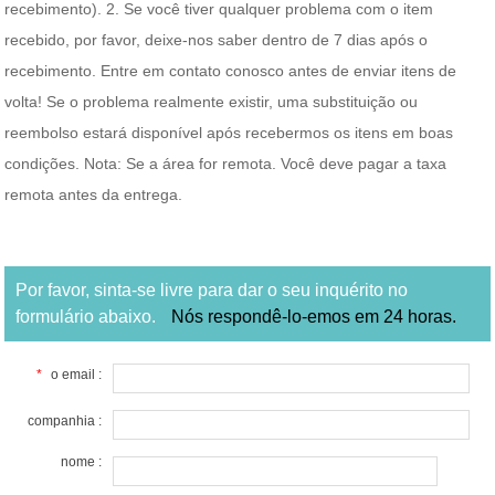
recebimento). 2. Se você tiver qualquer problema com o item
recebido, por favor, deixe-nos saber dentro de 7 dias após o
recebimento. Entre em contato conosco antes de enviar itens de
volta! Se o problema realmente existir, uma substituição ou
reembolso estará disponível após recebermos os itens em boas
condições. Nota: Se a área for remota. Você deve pagar a taxa
remota antes da entrega.
Por favor, sinta-se livre para dar o seu inquérito no
formulário abaixo.
Nós respondê-lo-emos em 24 horas.
*
o email :
companhia :
nome :