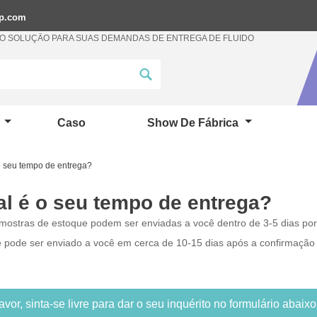
mp.com
 SOLUÇÃO PARA SUAS DEMANDAS DE ENTREGA DE FLUIDO
a
Caso
Show De Fábrica
o seu tempo de entrega?
l é o seu tempo de entrega?
amostras de estoque podem ser enviadas a você dentro de 3-5 dias por
e pode ser enviado a você em cerca de 10-15 dias após a confirmação 
avor, sinta-se livre para dar o seu inquérito no formulário abaix