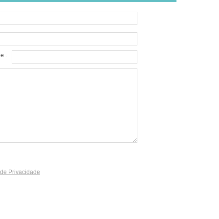
e :
a de Privacidade