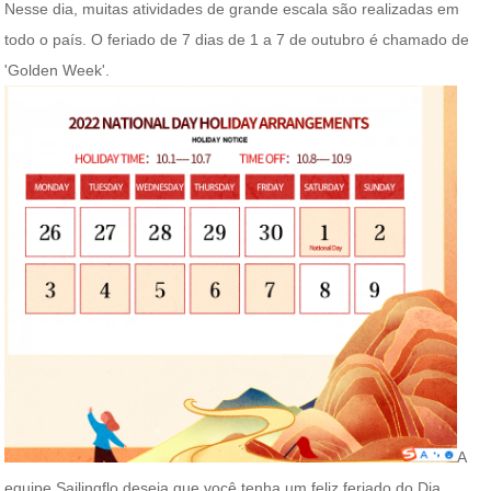
Nesse dia, muitas atividades de grande escala são realizadas em
todo o país. O feriado de 7 dias de 1 a 7 de outubro é chamado de
'Golden Week'.
A
equipe Sailingflo deseja que você tenha um feliz feriado do Dia