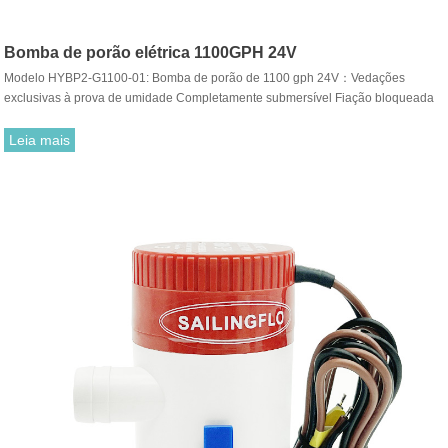
Bomba de porão elétrica 1100GPH 24V
Modelo HYBP2-G1100-01: Bomba de porão de 1100 gph 24V：Vedações
exclusivas à prova de umidade Completamente submersível Fiação bloqueada
de grau marítimo Eixo de aço inoxidável Operação silenciosa e sem vibração.
Leia mais