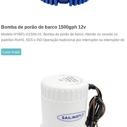
Bomba de porão de barco 1500gph 12v
Modelo HYBP1-G1500-01: Bomba de porão de barco: Atende ou excede os
padrões RoHS, SGS e ISO Operação tradicional por interruptor ou interruptor de
bóia Motores compactos, eficientes e de longa duração.
Leia mais