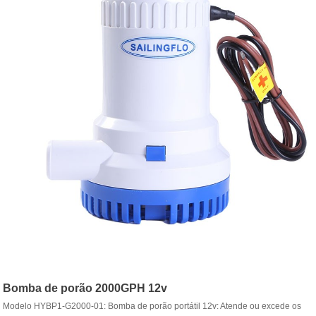
Bomba de porão 2000GPH 12v
Modelo HYBP1-G2000-01: Bomba de porão portátil 12v: Atende ou excede os