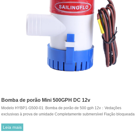
Bomba de porão Mini 500GPH DC 12v
Modelo HYBP1-G500-01: Bomba de porão de 500 gph 12v：Vedações
exclusivas à prova de umidade Completamente submersível Fiação bloqueada
de grau marítimo Eixo de aço inoxidável Operação silenciosa e sem vibração.
Leia mais