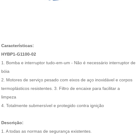
Características:
HYBP1-G1100-02
1. Bomba e interruptor tudo-em-um - Não é necessário interruptor de
bóia
2. Motores de serviço pesado com eixos de aço inoxidável e corpos
termoplásticos resistentes. 3. Filtro de encaixe para facilitar a
limpeza
4. Totalmente submersível e protegido contra ignição
Descrição:
1. A todas as normas de segurança existentes.