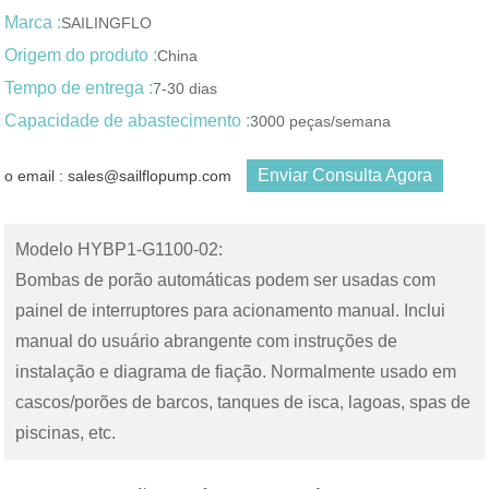
Marca :
SAILINGFLO
Origem do produto :
China
Tempo de entrega :
7-30 dias
Capacidade de abastecimento :
3000 peças/semana
Enviar Consulta Agora
o email : sales@sailflopump.com
Modelo HYBP1-G1100-02:
Bombas de porão automáticas podem ser usadas com
painel de interruptores para acionamento manual. Inclui
manual do usuário abrangente com instruções de
instalação e diagrama de fiação. Normalmente usado em
cascos/porões de barcos, tanques de isca, lagoas, spas de
piscinas, etc.