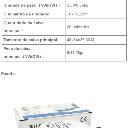
Unidade de peso
（NW/GW）
:
0,50/0,55kg
O tamanho da unidade:
16x9x12cm
Quantidade da caixa
20 unidades
principal:
Tamanho da caixa principal:
48x34x26,6CM
Peso da caixa
9/11,2kgs
principal
（NW/GW）
:
Pacote: