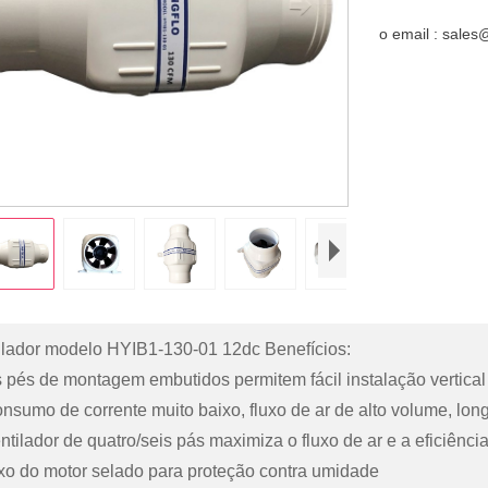
o email : sale
ilador modelo HYIB1-130-01 12dc Benefícios:
s pés de montagem embutidos permitem fácil instalação vertical
nsumo de corrente muito baixo, fluxo de ar de alto volume, longa
ntilador de quatro/seis pás maximiza o fluxo de ar e a eficiênci
ixo do motor selado para proteção contra umidade