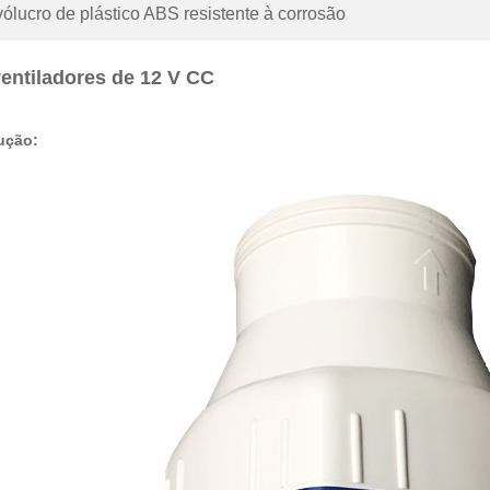
nvólucro de plástico ABS resistente à corrosão
entiladores de 12 V CC
ução: