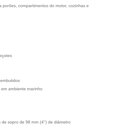
ra porões, compartimentos do motor, cozinhas e
eçotes
 embutidos
so em ambiente marinho
de sopro de 98 mm (4'') de diâmetro