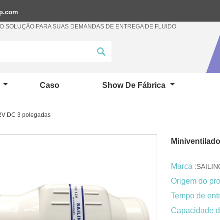
mp.com
 SOLUÇÃO PARA SUAS DEMANDAS DE ENTREGA DE FLUIDO
a
Caso
Show De Fábrica
12V DC 3 polegadas
Miniventilad
Marca :
SAILI
Origem do pro
Tempo de entr
Capacidade d