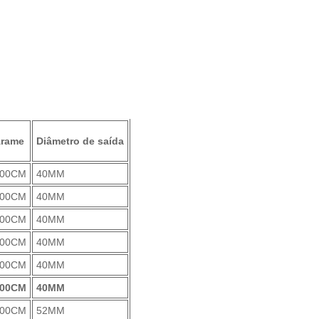
rame
Diâmetro de saída
100CM
40MM
100CM
40MM
100CM
40MM
100CM
40MM
100CM
40MM
100CM
40MM
100CM
52MM