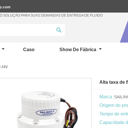
mp.com
 SOLUÇÃO PARA SUAS DEMANDAS DE ENTREGA DE FLUIDO
a
Caso
Show De Fábrica
H 24V
Alta taxa de
Marca :
SAILI
Origem do pro
Tempo de entr
Capacidade d