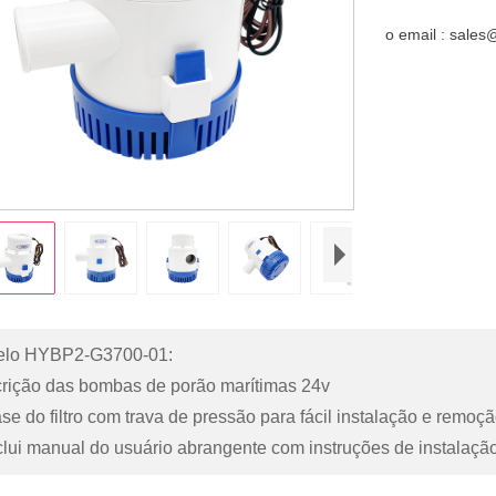
o email : sale
lo HYBP2-G3700-01:
rição das bombas de porão marítimas 24v
ase do filtro com trava de pressão para fácil instalação e remo
nclui manual do usuário abrangente com instruções de instalaçã