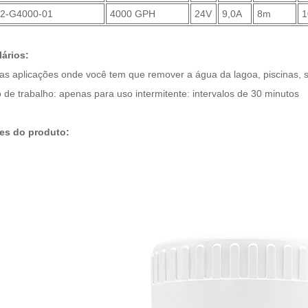
2-G4000-01
4000 GPH
24V
9,0A
8m
ários:
ras aplicações onde você tem que remover a água da lagoa, piscinas, 
o de trabalho: apenas para uso intermitente: intervalos de 30 minutos
es do produto: