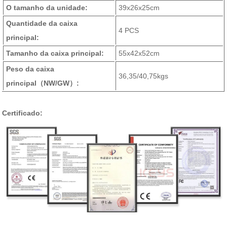
O tamanho da unidade:
39x26x25cm
Quantidade da caixa
4 PCS
principal:
Tamanho da caixa principal:
55x42x52cm
Peso da caixa
36,35/40,75kgs
principal
（NW/GW）
:
Certificado: