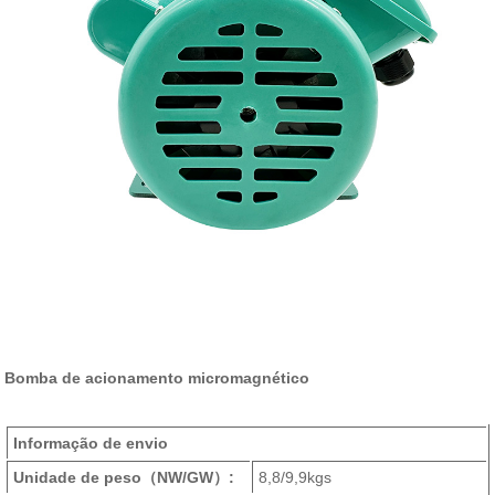
Bomba de acionamento micromagnético
Informação de envio
Unidade de peso
（NW/GW）
:
8,8/9,9kgs