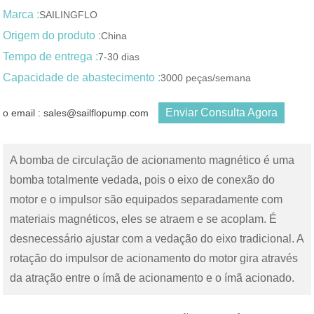
Marca :
SAILINGFLO
Origem do produto :
China
Tempo de entrega :
7-30 dias
Capacidade de abastecimento :
3000 peças/semana
Enviar Consulta Agora
o email : sales@sailflopump.com
A bomba de circulação de acionamento magnético é uma
bomba totalmente vedada, pois o eixo de conexão do
motor e o impulsor são equipados separadamente com
materiais magnéticos, eles se atraem e se acoplam. É
desnecessário ajustar com a vedação do eixo tradicional. A
rotação do impulsor de acionamento do motor gira através
da atração entre o ímã de acionamento e o ímã acionado.