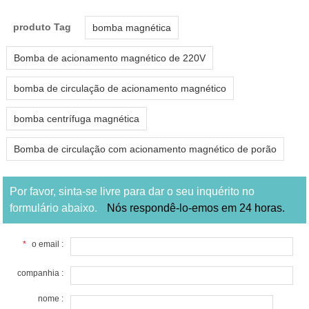
produto Tag
bomba magnética
Bomba de acionamento magnético de 220V
bomba de circulação de acionamento magnético
bomba centrífuga magnética
Bomba de circulação com acionamento magnético de porão
Por favor, sinta-se livre para dar o seu inquérito no
formulário abaixo.
Nós respondê-lo-emos em 24 horas.
*
o email :
companhia :
nome :