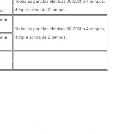
r
Todas as partidas elétricas 30-200hp 4 tempos,
40hp e acima de 2 tempos.
brir
brir
Todas as partidas elétricas 30-200hp 4 tempos,
40hp e acima de 2 tempos.
brir