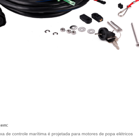
gem:
ixa de controle marítima é projetada para motores de popa elétricos