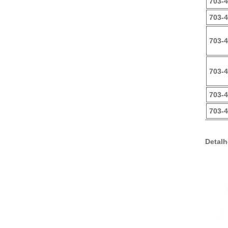
703-
703-4
703-
703-4
703-4
703-4
Detalh