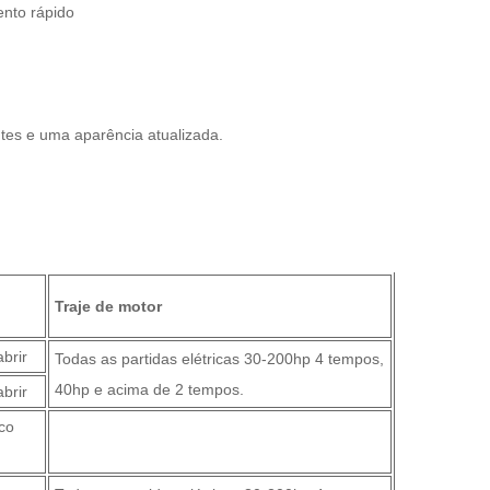
ento rápido
tes e uma aparência atualizada.
Traje de motor
abrir
Todas as partidas elétricas 30-200hp 4 tempos,
40hp e acima de 2 tempos.
abrir
ico