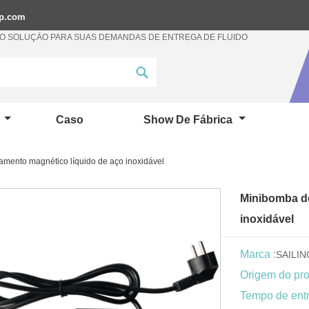
mp.com
 SOLUÇÃO PARA SUAS DEMANDAS DE ENTREGA DE FLUIDO
a
Caso
Show De Fábrica
mento magnético líquido de aço inoxidável
Minibomba de
inoxidável
Marca :
SAILI
Origem do pro
Tempo de entr