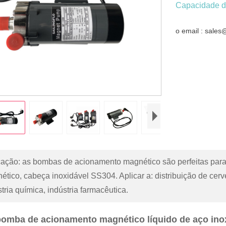
Capacidade d
o email : sale
cação: as bombas de acionamento magnético são perfeitas para 
ético, cabeça inoxidável SS304. Aplicar a: distribuição de cerv
tria química, indústria farmacêutica.
bomba de acionamento magnético líquido de aço ino