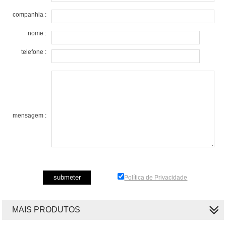
companhia :
nome :
telefone :
mensagem :
Política de Privacidade
MAIS PRODUTOS